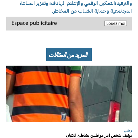
والترفيه؛
التمكين الرقمي والإعلام الهادف؛ و
تعزيز المناعة
المجتمعية وحماية الشباب من المخاطر.
المزيد من المقالات
وطني
توقيف شخص ابتز مواطنين بشاطئ الكثبان