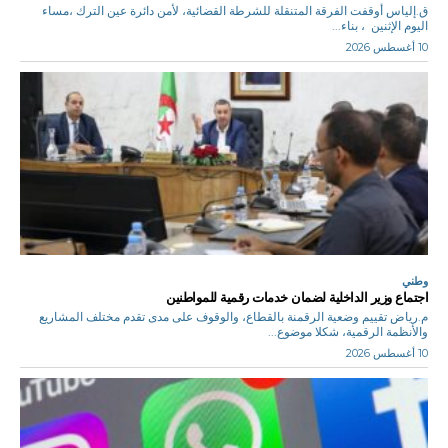
ق.إلياس أوقفت الفرقة المتنقلة للشرطة القضائية، لأمن دائرة عين الترك ،مساء
اليوم الإثنين ، بناء...
10 أغسطس 2026
وطني
اجتماع وزير الداخلية لضمان خدمات رقمية للمواطنين
م.رياض تقييم وضعية الرقمنة بالقطاع، والوقوف على مدى تقدم مختلف المشاريع
والأنظمة الرقمية، شكلا موضوع...
10 أغسطس 2026