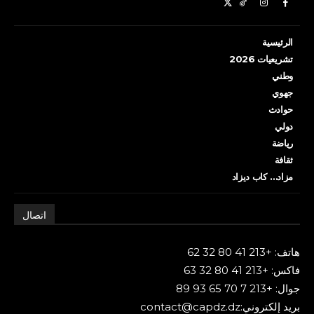
الرئيسية
تشريعيات 2026
وطني
جهوي
حوادث
دولي
رياضة
ثقافة
مزاد… كاب ديزاد
اتصال
هاتف: +213 41 80 32 62
فاكس: +213 41 80 32 63
جوال: +213 7 70 65 93 89
بريد إلكتروني:contact@capdz.dz