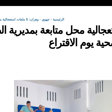
الرئيسية
جهوي
وهران: 5 ملفات استعجالية محل متابعة بمديرية الصحة منها اليقظة الدوائية والتغطية...
ات استعجالية محل متابعة بمديرية
حية يوم الاقتراع