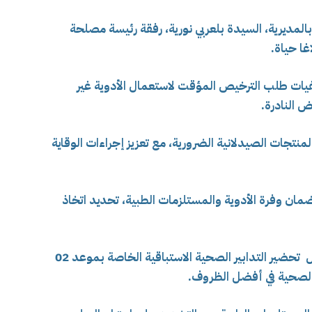
بالمديرية، السيدة بلعربي نورية، رفقة رئيسة مصلحة
غا حياة.
قرار رقم 08 المتعلق بكيفيات طلب الترخيص المؤقت لاستعمال الأدوية غير
 النادرة.
منتجات الصيدلانية الضرورية، مع تعزيز إجراءات الوقاية
ضمان وفرة الأدوية والمستلزمات الطبية، تحديد اتخاذ
بينما تلقا مختلف مصالح الصحة تعليمات لاجل تحضير التدابير الصحية الاستباقية الخاصة بموعد 02