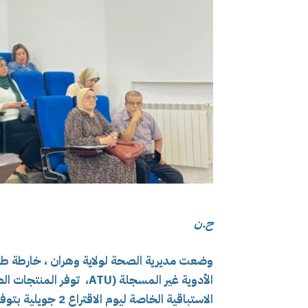
ح.ن
وضعت مديرية الصحة لولاية وهران ، خارطة 
الأدوية غير المسجلة (ATU،
الاستباقية الخاصة ليوم الاقتراع 2 جويلية بتوفير التغطية الصحية ، اليقظة الدوائية.