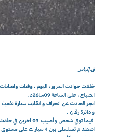
ق.إلياس
خلفت حوادث المرور ، اليوم ، وفيات واصابات، 
الصباح ، على
الساعة 09سا26د.
و دائرة رقان .
فيما توفي شخص وأصيب 03 آخرين في حادث مرور بولاية المدية،
اصطدام تسلسلي بين 4 سيارا