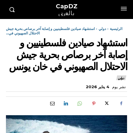
CapDZ
بالعربي
الرئيسية
دولي
استشهاد صيادين فلسطينيين و إصابة آخر برصاص بحرية جيش
الاحتلال الصهيوني في...
استشهاد صيادين فلسطينيين و
إصابة آخر برصاص بحرية جيش
الاحتلال الصهيوني في خان يونس
دولي
نشر يوم
4 يناير 2026