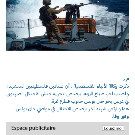
م ر
ذكرت وكالة الأنباء الفلسطينية ، أن صيادين فلسطينيين استشهدا،
وأصيب آخر، صباح اليوم، برصاص بحرية جيش الاحتلال الصهيوني
في عرض بحر خان يونس جنوب قطاع غزة.
هذا و ارتقى شهيد آخر برصاص الاحتلال في مواصي خان يونس،
وفق وفا.