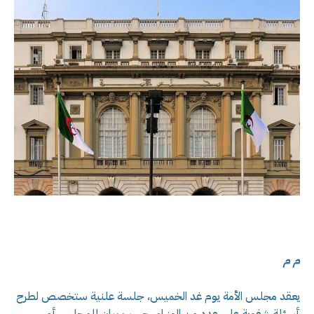
م م
يعقد مجلس الأمة يوم غد الخميس، جلسة علنية ستخصص لطرح
أسئلة شفوية على عدد من الوزراء، حسب بيان للمجلس أمس.