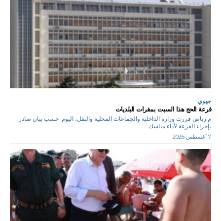
جهوي
قرعة الحج هذا السبت بمقرات البلديات
م.رياض قررت وزارة الداخلية والجماعات المحلية والنقل، اليوم حسب بيان صادر
،إجراء القرعة لأداء مناسك...
7 أغسطس 2026