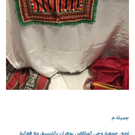
جميلة.م
تحيي جمعية وحي المثقفين بوهران بالتنسيق مع فعالية