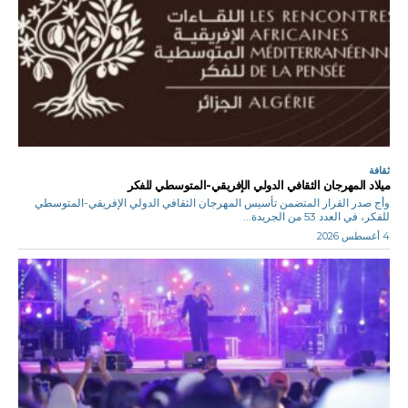
ثقافة
ميلاد المهرجان الثقافي الدولي الإفريقي-المتوسطي للفكر
وأج صدر القرار المتضمن تأسيس المهرجان الثقافي الدولي الإفريقي-المتوسطي
للفكر، في العدد 53 من الجريدة...
4 أغسطس 2026