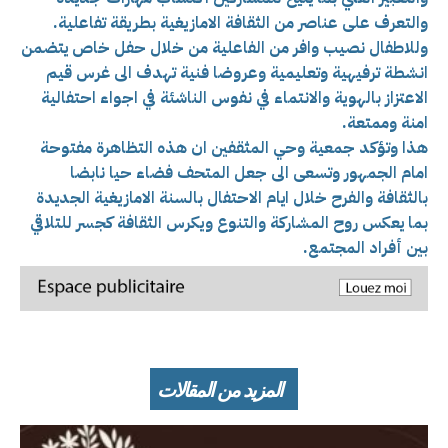
والتعرف على عناصر من الثقافة الامازيغية بطريقة تفاعلية.
وللاطفال نصيب وافر من الفاعلية من خلال حفل خاص يتضمن
انشطة ترفيهية وتعليمية وعروضا فنية تهدف الى غرس قيم
الاعتزاز بالهوية والانتماء في نفوس الناشئة في اجواء احتفالية
امنة وممتعة.
هذا وتؤكد جمعية وحي المثقفين ان هذه التظاهرة مفتوحة
امام الجمهور وتسعى الى جعل المتحف فضاء حيا نابضا
بالثقافة والفرح خلال ايام الاحتفال بالسنة الامازيغية الجديدة
بما يعكس روح المشاركة والتنوع ويكرس الثقافة كجسر للتلاقي
بين أفراد المجتمع.
المزيد من المقالات