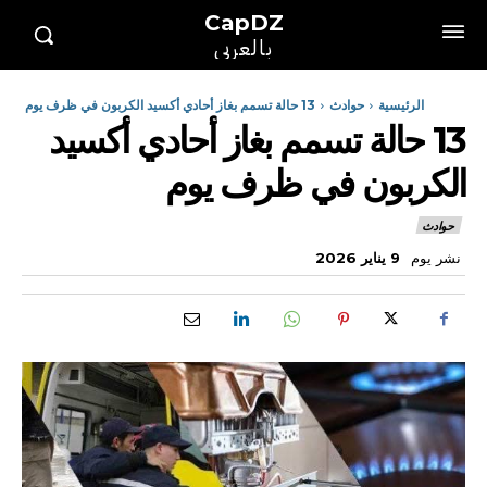
CapDZ
بالعربي
الرئيسية
حوادث
13 حالة تسمم بغاز أحادي أكسيد الكربون في ظرف يوم
13 حالة تسمم بغاز أحادي أكسيد
الكربون في ظرف يوم
حوادث
نشر يوم
9 يناير 2026