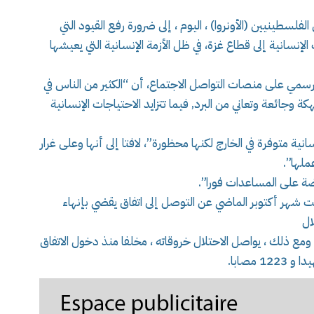
لسطينيين (الأونروا) ، اليوم ، إلى ضرورة رفع القيود التي
نسانية إلى قطاع غزة، في ظل الأزمة الإنسانية التي يعيشها
لرسمي على منصات التواصل الاجتماع، أن “الكثير من الناس في
ة وجائعة وتعاني من البرد, فيما تتزايد الاحتياجات الإنسانية
ية متوفرة في الخارج لكنها محظورة”، لافتا إلى أنها وعلى غرار
ملها”.
ضة على المساعدات فورا”.
 شهر أكتوبر الماضي عن التوصل إلى اتفاق يقضي بإنهاء
ال
مع ذلك ، يواصل الاحتلال خروقاته ، مخلفا منذ دخول الاتفاق