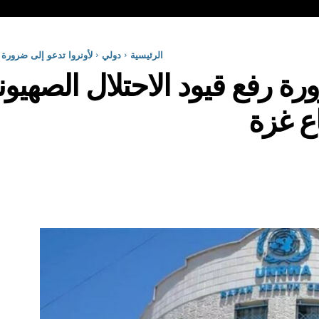
الرئيسية
دولي
لأونروا تدعو إلى ضرورة 
ورة رفع قيود الاحتلال الصهي
ع غزة