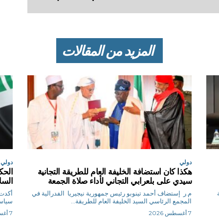
المزيد من المقالات
دولي
دولي
هكذا كان استضافة الخليفة العام للطريقة التجانية
الحك
سيدي على بلعرابي التجاني لأداء صلاة الجمعة
السلا
م.ر إستضاف أحمد تينوبو رئيس جمهورية نيجيريا الفدرالية في
أكدت 
المجمع الرئاسي السيد الخليفة العام للطريقة...
سياسة
7 أغسطس 2026
7 أغسطس 2026