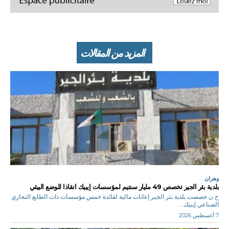
المزيد من المقالات
وهران
بلدية بئر الجير تخصص 49 مليار سنتيم لمؤسسات إيبيك انقاذا للوضع البيئي
ح.ن خصصت بلدية بئر الجير إعانات مالية لفائدة خمس مؤسسات ذات الطابع التجاري
الصناعي إيبيك...
7 أغسطس 2026