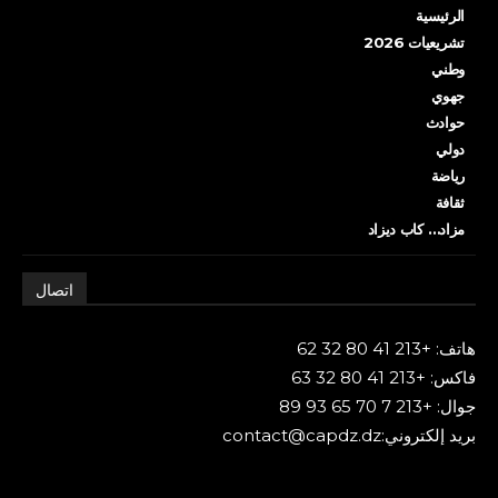
الرئيسية
تشريعيات 2026
وطني
جهوي
حوادث
دولي
رياضة
ثقافة
مزاد… كاب ديزاد
اتصال
هاتف: +213 41 80 32 62
فاكس: +213 41 80 32 63
جوال: +213 7 70 65 93 89
بريد إلكتروني:contact@capdz.dz