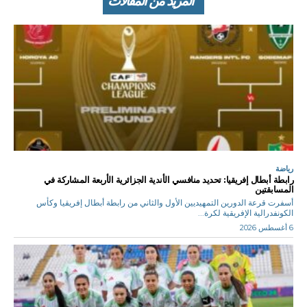
المزيد من المقالات
رياضة
رابطة أبطال إفريقيا: تحديد منافسي الأندية الجزائرية الأربعة المشاركة في
المسابقتين
أسفرت قرعة الدورين التمهيديين الأول والثاني من رابطة أبطال إفريقيا وكأس
الكونفدرالية الإفريقية لكرة...
6 أغسطس 2026