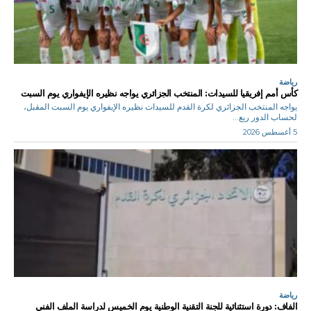
رياضة
كأس أمم إفريقيا للسيدات: المنتخب الجزائري يواجه نظيره الإيفواري يوم السبت
يواجه المنتخب الجزائري لكرة القدم للسيدات نظيره الإيفواري يوم السبت المقبل،
لحساب الدور ربع...
5 أغسطس 2026
رياضة
الفاف: دورة استثنائية للجنة التقنية الوطنية يوم الخميس لدراسة الملف الفني