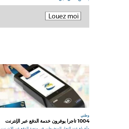
وطني
1004 تاجرا يوفرون خدمة الدفع عبر الإنترنت
وأج بلغ عدد التجار المنخرطين في منصة الدفع عبر الإنترنت