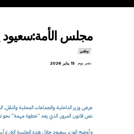
مجلس الأمة:سعيود 
وطني
نشر يوم
15 يناير 2026
عرض وزير الداخلية والجماعات المحلية والنقل, 
نص قانون المرور, الذي يعد “خطوة مهمة” نحو تعز
وأوضح الوزير سعيود خلال هذه الجلسة التي ترأس