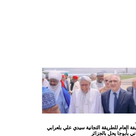
يفة العام للطريقة التجانية سيدي علي بلعرابي
ني بأبوجا يحل بالجزائر