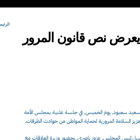
الرئيس
يعرض نص قانون المرور
السعيد سعيود, يوم الخميس, في جلسة علنية بمجلس الأمة
يز السلامة المرورية لحماية المواطن من حوادث الطرقات.
ها رئيس المجلس, عزوز ناصري, بحضور وزيرة العلاقات مع