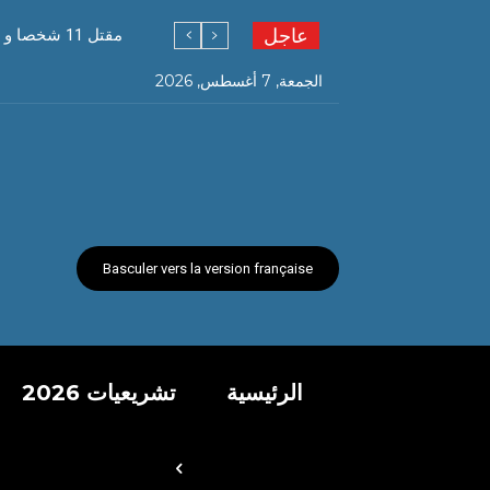
عاجل
مقتل 11 شخصا و إصابة 255 آخرين في حوادث مرور خلال يوم
الجمعة, 7 أغسطس, 2026
Basculer vers la version française
الرئيسية
تشريعيات 2026