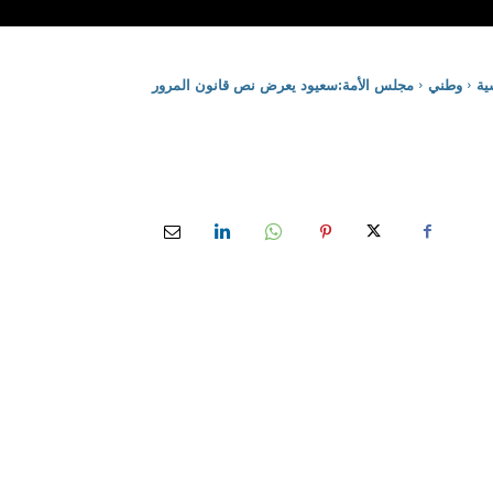
ية
وطني
مجلس الأمة:سعيود يعرض نص قانون المرور