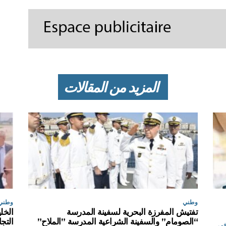
المزيد من المقالات
وطني
وطني
تفتيش المفرزة البحرية لسفينة المدرسة
الخل
“الصومام” والسفينة الشراعية المدرسة ”الملاح”
التجا
 في