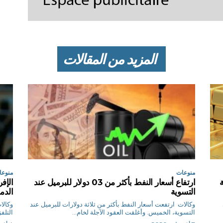
المزيد من المقالات
منوعات
منوعا
ارتفاع أسعار النفط بأكثر من 03 دولار للبرميل عند
الإف
التسوية
الدم
وكالات ارتفعت أسعار النفط بأكثر من ثلاثة دولارات للبرميل عند
‌التسوية، الخميس. وأغلقت العقود الآجلة لخام...
التلف