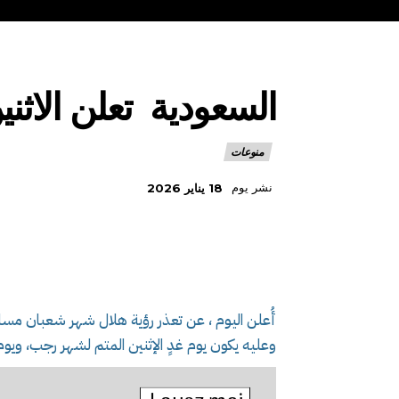
السعودية تعلن الاثني
منوعات
نشر يوم
18 يناير 2026
أُعلن اليوم ، عن تعذر رؤية هلال شهر شعبان مساء
وعليه يكون يوم غدٍ الإثنين المتم لشهر رجب، ويوم الثل