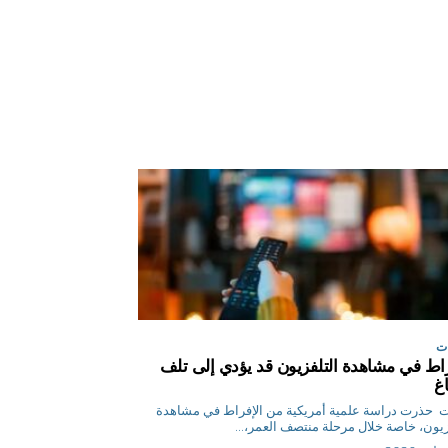
ت
راط في مشاهدة التلفزيون قد يؤدي إلى تلف
اغ
وكالات حذرت دراسة علمية أمريكية من الإفراط في مشاهدة
زيون، خاصة خلال مرحلة منتصف العمر،...