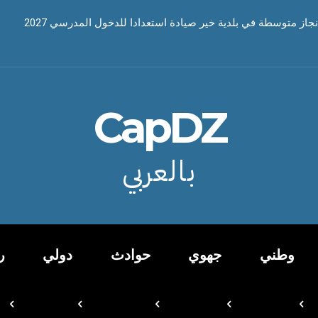
نجاز متوسطة في بلدية خير صيادة استعدادا للدخول المدرسي 2027
CapDZ
بالعربي
وطني
جهوي
حوادث
دولي
ر