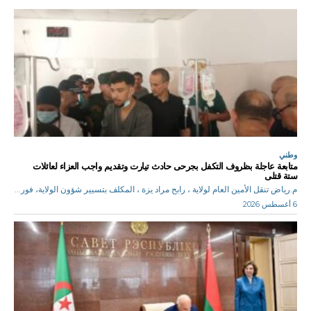
وطني
متابعة عاجلة بظروف التكفل بجرحى حادث تيارت وتقديم واجب العزاء لعائلات
ستة قتلى
م.رياض تنقل الأمين العام لولاية ، رابح مراد يزة ، المكلف بتسيير شؤون الولاية، فور...
6 أغسطس 2026