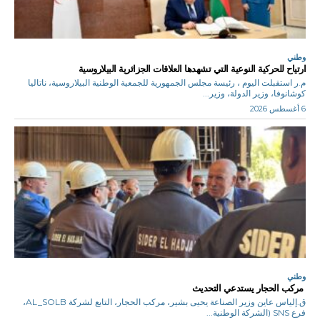
وطني
ارتياح للحركية النوعية التي تشهدها العلاقات الجزائرية البيلاروسية
م.ر استقبلت اليوم ، رئيسة مجلس الجمهورية للجمعية الوطنية البيلاروسية، ناتاليا
كوشانوفا، وزير الدولة، وزير...
6 أغسطس 2026
وطني
مركب الحجار يستدعي التحديث
ق.إلياس عاين وزير الصناعة يحيى بشير، مركب الحجار، التابع لشركة AL_SOLB،
فرع SNS (الشركة الوطنية...