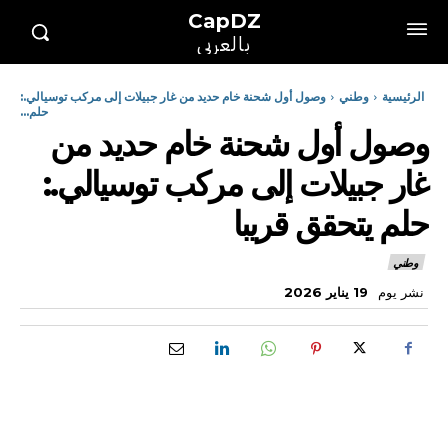
CapDZ
بالعربي
الرئيسية
وطني
وصول أول شحنة خام حديد من غار جبيلات إلى مركب توسيالي.:
حلم...
وصول أول شحنة خام حديد من
غار جبيلات إلى مركب توسيالي.:
حلم يتحقق قريبا
وطني
نشر يوم
19 يناير 2026