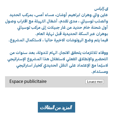
ق.إلياس
عاين والي وهران ابراهيم أوشان، مساء أمس، بمركب الحديد
والصلب توسيالي ، مدى تقدم، أشغال التهيئة مع اقتراب وصول
أول شحنة خام حديد من غار جبيلات إلى مركب توسيالي
بوهران عبر السكة الحديدية قبل نهاية العام.
فيما يتم وضع الروتوشات الاخيرة حاليا ، لاستكمال المشروع.
ووفاء للالتزمات يتحقق الانجاز، الهام للدولة، بعد سنوات من
التحضير والإنطلاق الفعلي لاستغلال هذا المشروع الإستراتيجي
لاسيّما مع الإعتماد على النقل الحديدي كخيار استراتيجي
ومستدام.
المزيد من المقالات