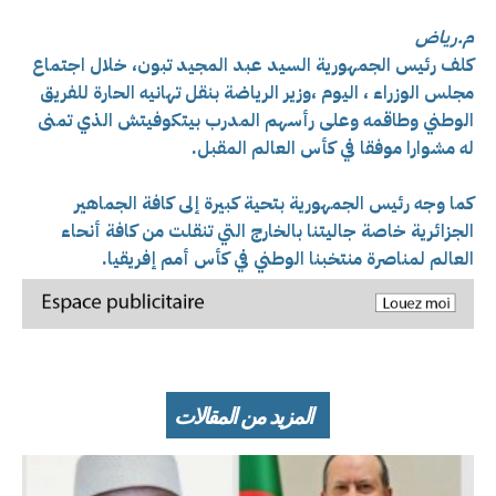
م.رياض
كلف رئيس الجمهورية السيد عبد المجيد تبون، خلال اجتماع
مجلس الوزراء ، اليوم ،وزير الرياضة بنقل تهانيه الحارة للفريق
الوطني وطاقمه وعلى رأسهم المدرب بيتكوفيتش الذي تمنى
له مشوارا موفقا في كأس العالم المقبل.
كما وجه رئيس الجمهورية بتحية كبيرة إلى كافة الجماهير
الجزائرية خاصة جاليتنا بالخارج التي تنقلت من كافة أنحاء
العالم لمناصرة منتخبنا الوطني في كأس أمم إفريقيا.
المزيد من المقالات