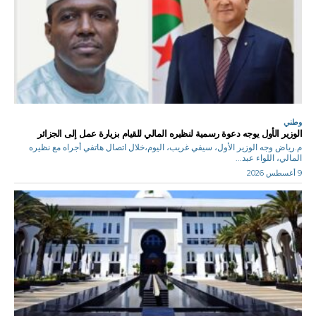
وطني
الوزير الأول يوجه دعوة رسمية لنظيره المالي للقيام بزيارة عمل إلى الجزائر
م.رياض وجه الوزير الأول، سيفي غريب، اليوم،خلال اتصال هاتفي أجراه مع نظيره
المالي، اللواء عبد...
9 أغسطس 2026