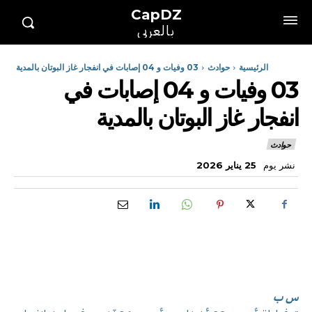
CapDZ
بالعربي
الرئيسية
حوادث
03 وفيات و 04 إصابات في انفجار غاز البوتان بالمدية
03 وفيات و 04 إصابات في
انفجار غاز البوتان بالمدية
حوادث
نشر يوم
25 يناير 2026
س ب