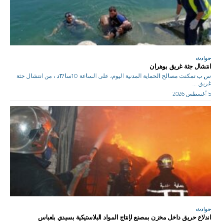
حوادث
انتشال جثة غريق بوهران
س ب تمكنت مصالح الحماية المدنية اليوم، على الساعة 10سا17د ، من انتشال جثة
غريق ...
5 أغسطس 2026
حوادث
اندلاع حريق داخل مخزن بمصنع لإنتاج المواد البلاستيكية بسيدي بلعباس