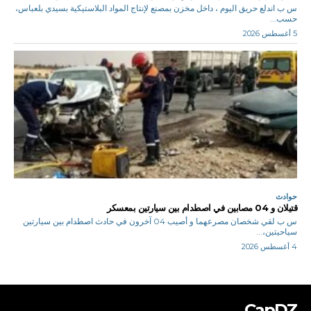
س ب اندلع حريق اليوم ، داخل مخزن بمصنع لإنتاج المواد البلاستيكية بسيدي بلعباس،
حسب...
5 أغسطس 2026
حوادث
قتيلان و 04 مصابين في اصطدام بين سيارتين بمعسكر
س ب لقي شخصان مصرعهما و أصيب 04 آخرون في حادث اصطدام بين سيارتين
سياحيتين،...
4 أغسطس 2026
CapDZ