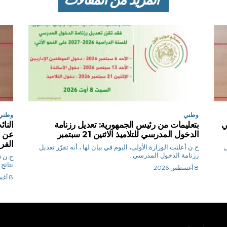
وطني
وطني
ي
بتعليمات من رئيس الجمهورية: تعديل رزنامة
النا
الدخول المدرسي للتلاميذ الاثنين 21 سبتمبر
عن ت
الفر
ل
ح.ن أعلنت الوزارة الأولى، اليوم في بيان لها ، أنه تقرّر تعديل
رزنامة الدخول المدرسي...
ح
نتائج 
8 أغسطس 2026
8 أغسطس 2026