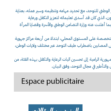
الوطني للتوحد، مع تحديد مهامه وتنظيمه وسير عمله، بعناية
، الذي كان قد أسدى تعليماته لتعزيز التكفل ورعاية
علنت عنه وزارة التضامن الوطني والأسرة وقضايا المرأة
 متخصصة على المستوى المحلي، ابتداءً من أربعة مراكز جهوية
 المصابين باضطراب طيف التوحد عبر مختلف ولايات الوطن،
هورية الرامية إلى تحسين آليات الرعاية والتكفل بهذه الفئة، من
لتأطير في مجال التوحد، وفق البيان.
المزيد من المقالات