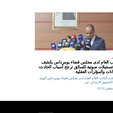
ئب العام لدى مجلس قضاء بومرداس يكشف
سجيلات صوتية للسائق ترجح أسباب الحادث:
انات والمؤثرات العقلية
.ن قدم النائب العام العام لدى مجلس قضاء بومرداس اليوم ،
التحقيق الابتدائي عن...