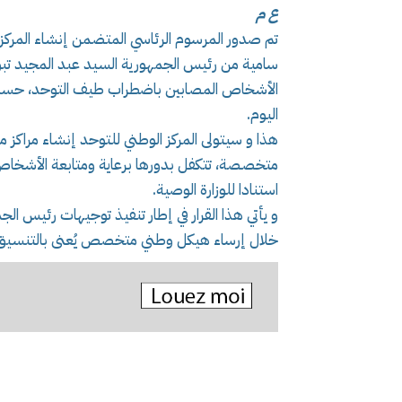
ع م
تم صدور المرسوم الرئاسي المتضمن إنشاء المركز 
سامية من رئيس الجمهورية السيد عبد المجيد تبون
الأشخاص المصابين باضطراب طيف التوحد، حسبما أ
اليوم.
هذا و سيتولى المركز الوطني للتوحد إنشاء مراكز
متخصصة، تتكفل بدورها برعاية ومتابعة الأشخاص
استنادا للوزارة الوصية.
و يأتي هذا القرار في إطار تنفيذ توجيهات رئيس الجم
خلال إرساء هيكل وطني متخصص يُعنى بالتنسيق وا