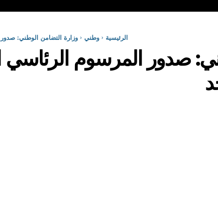
الرئيسية
وطني
وزارة التضامن الوطني: صدور 
ني: صدور المرسوم الرئاسي 
د