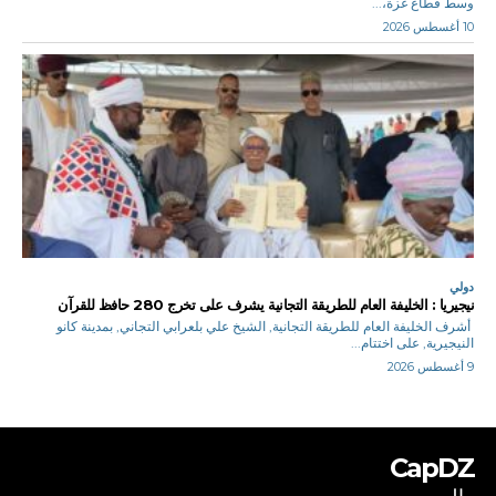
وسط قطاع غزة،...
10 أغسطس 2026
دولي
نيجيريا : الخليفة العام للطريقة التجانية يشرف على تخرج 280 حافظ للقرآن
أشرف الخليفة العام للطريقة التجانية, الشيخ علي بلعرابي التجاني, بمدينة كانو
النيجيرية, على اختتام...
9 أغسطس 2026
CapDZ