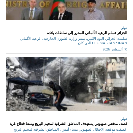
دولي
الجزائر تسلم الرعية الألماني المحرر إلى سلطات بلاده
سلمت الجزائر، اليوم الاثنين، بمقر وزارة الشؤون الخارجية، الرعية الألماني
ULUMASKAN SINAN الذي كان...
10 أغسطس 2026
دولي
قصف مدفعي صهيوني يستهدف المناطق الشرقية لمخيم البريج وسط قطاع غزة
قصفت مدفعية الاحتلال الصهيوني مساء أمس ، المناطق الشرقية لمخيم البريج