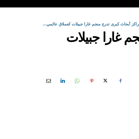
راكز أبحاث كبرى تدرج منجم غارا جبيلات كعملاق عالمي...
م غارا جبيلات