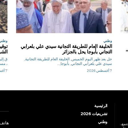
وطني
وطني
الخليفة العام للطريقة التجانية سيدي علي بلعرابي
”
التجاني بأبوجا يحل بالجزائر
الشو
حل بعد ظهر اليوم الخميس, الخليفة العام للطريقة التجانية,
سيدي علي بلعرابي التجاني, بأبوجا,...
، مساء ا
7 أغسطس 2026
7 أغسطس 2026
الرئيسية
تشريعيات 2026
وطني
هاتف: +213 41 
جتمع،