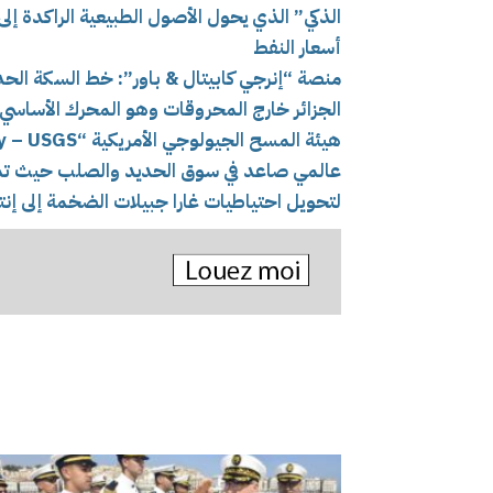
الذكي” الذي يحول الأصول الطبيعية الراكدة إ
أسعار النفط
منصة “إنرجي كابيتال & باور”: خط السكة الح
الجزائر خارج المحروقات وهو المحرك الأساس
عالمي صاعد في سوق الحديد والصلب حيث تمثل 
لتحويل احتياطيات غارا جبيلات الضخمة إلى إنت