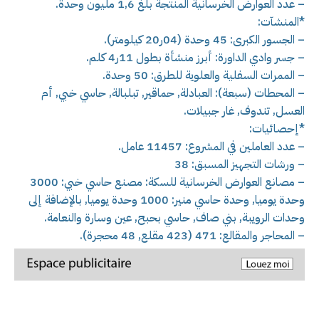
– عدد العوارض الخرسانية المنتجة بلغ 1,6 مليون وحدة.
*المنشآت:
– الجسور الكبرى: 45 وحدة (04ر20 كيلومتر).
– جسر وادي الداورة: أبرز منشأة بطول 11ر4 كلم.
– الممرات السفلية والعلوية للطرق: 50 وحدة.
– المحطات (سبعة): العبادلة, حماقير, تبلبالة, حاسي خبي, أم
العسل, تندوف, غار جبيلات.
*إحصائيات:
– عدد العاملين في المشروع: 11457 عامل.
– ورشات التجهيز المسبق: 38
– مصانع العوارض الخرسانية للسكة: مصنع حاسي خبي: 3000
وحدة يوميا, وحدة حاسي منير: 1000 وحدة يوميا, بالإضافة إلى
وحدات الرويبة, بني صاف, حاسي بحبح, عين وسارة والنعامة.
– المحاجر والمقالع: 471 (423 مقلع, 48 محجرة).