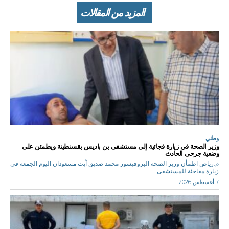
المزيد من المقالات
وطني
وزير الصحة في زيارة فجائية إلى مستشفى بن باديس بقسنطينة ويطمئن على
وضعية جرحى الحادث
م.رياض اطمأن وزير الصحة البروفيسور محمد صديق آيت مسعودان اليوم الجمعة في
زيارة مفاجئة للمستشفى...
7 أغسطس 2026