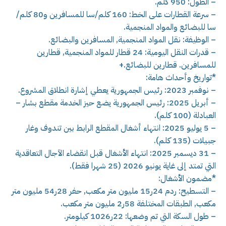
– الطول: 950 كلم.
– سرعة القطارات على الخط: 160 كلم/سا للمسافرين و80 كلم/
سا للبضائع والمواد المنجمية.
– الوظيفة: نقل المواد المنجمية, المسافرين والبضائع.
– قدرات النقل اليومية: 24 قطار للمواد المنجمية, قطارين
للمسافرين. قطارين للبضائع.+
*تواريخ وأحداث هامة:
– نوفمبر 2023: رئيس الجمهورية يعطي إشارة انطلاق المشروع.
– أبريل 2025: رئيس الجمهورية يضع حيز الخدمة مقطع بشار –
العبادلة (100 كلم).
– 5 يوليو 2025: انتهاء أشغال المقطع الرابط بين تندوف وغار
جبيلات (135 كلم).
– 31 ديسمبر 2025: انتهاء الأشغال قبل انقضاء الآجال التعاقدية
التي تمتد إلى غاية يونيو 2026 (25 شهرا فقط).
*مضمون الأشغال:
– التسطيح: ردم 24ر15 مليون متر مكعب, حفر 28ر54 مليون متر
مكعب, الطبقات المختلفة 58ر2 مليون متر مكعب.
– طول السكة التي تم وضعها: 22ر1026 كيلومتر.