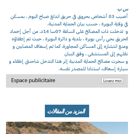
س ب
أصيب 03 أشخاص بحروق في حريق اندلع صباح اليوم ، بمسكن
في ولاية البويرة ، حسب بيان الحماية المدنية.
و تدخلت ذات المصالح على الساعة 07سا 14د، من أجل إخماد
الحريق بحي رأس بويرة ، بلدية و دائرة البويرة ، حيث تم إطفاؤه
ومنع انتشاره إلى المساكن المجاورة، كما تم إسعاف المصابين و
نقلهم إلى المستشفى ، وفق البيان
و سخرت مصالح الحماية المدنية إثر هذا التدخل شاحنتي إطفاء و
سيارة إسعاف، استنادا للمصدر نفسه.
المزيد من المقالات