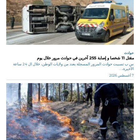
حوادث
مقتل 11 شخصا و إصابة 255 آخرين في حوادث مرور خلال يوم
س ب تسببت حوادث المرور المسجلة بعدد من ولايات الوطن، خلال ال 24 ساعة
الأخيرة،...
7 أغسطس 2026