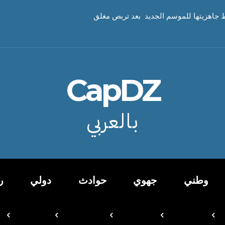
 جاهزيتها للموسم الجديد بعد تربص مغلق
CapDZ
بالعربي
وطني
جهوي
حوادث
دولي
ر