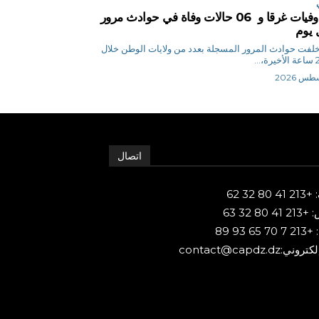
04 وفيات غرقا و 06 حالات وفاة في حوادث مرور
 يوم
 ن خلفت حوادث المرور المسجلة بعدد من ولايات الوطن خلال
اتصال
80 32 62
 80 32 63
65 93 89
ني:contact@capdz.dz