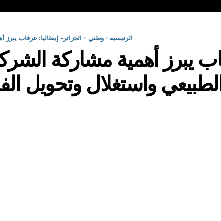
الرئيسية
وطني
الجزائر- إيطاليا: عرقاب يبرز أ
قاب يبرز أهمية مشاركة الشرك
الطبيعي واستغلال وتحويل ال