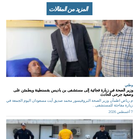
المزيد من المقالات
وطني
وزير الصحة في زيارة فجائية إلى مستشفى بن باديس بقسنطينة ويطمئن على
وضعية جرحى الحادث
م.رياض اطمأن وزير الصحة البروفيسور محمد صديق آيت مسعودان اليوم الجمعة في
زيارة مفاجئة للمستشفى...
7 أغسطس 2026