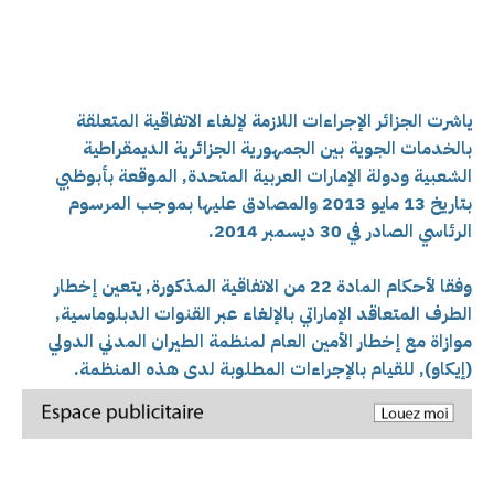
ياشرت الجزائر الإجراءات اللازمة لإلغاء الاتفاقية المتعلقة
بالخدمات الجوية بين الجمهورية الجزائرية الديمقراطية
الشعبية ودولة الإمارات العربية المتحدة, الموقعة بأبوظبي
بتاريخ 13 مايو 2013 والمصادق عليها بموجب المرسوم
الرئاسي الصادر في 30 ديسمبر 2014.
وفقا لأحكام المادة 22 من الاتفاقية المذكورة, يتعين إخطار
الطرف المتعاقد الإماراتي بالإلغاء عبر القنوات الدبلوماسية,
موازاة مع إخطار الأمين العام لمنظمة الطيران المدني الدولي
(إيكاو), للقيام بالإجراءات المطلوبة لدى هذه المنظمة.