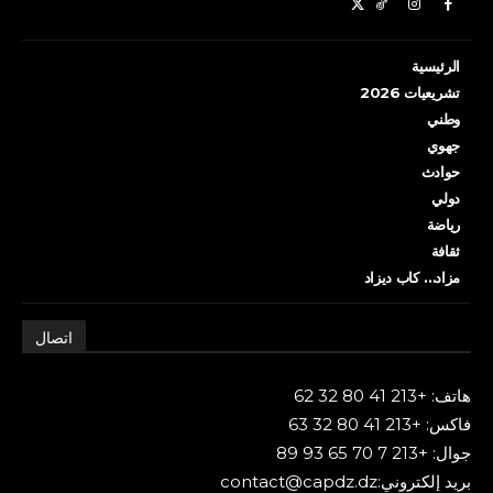
الرئيسية
تشريعيات 2026
وطني
جهوي
حوادث
دولي
رياضة
ثقافة
مزاد… كاب ديزاد
اتصال
هاتف: +213 41 80 32 62
فاكس: +213 41 80 32 63
جوال: +213 7 70 65 93 89
بريد إلكتروني:contact@capdz.dz