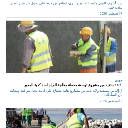
م.ر أشرف اليوم بولاية باتنة، وزير الري، لوناس بوزقزة، على دخول بئر عين الطين
ببلدية فم...
7 أغسطس 2026
جهوي
باتنة تستفيد من مشروع توسعة محطة معالجة المياه لسد كدية المدور
ق.إلياس تستفيد ولاية باتنة من مشاريع هامة بقطاع اللي كانت محل مرافقة ومعاينة
من السلطات...
7 أغسطس 2026