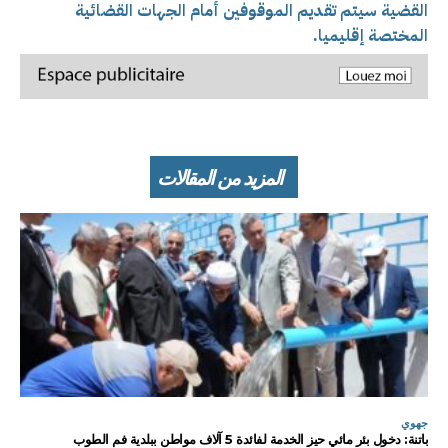
القضية سيتم تقديم الموقوفين أمام الجهات القضائية
المختصة إقليميا.
المزيد من المقالات
جهوي
باتنة: دخول بئر مائي حيز الخدمة لفائدة 5 آلاف مواطن ببلدية فم الطوب