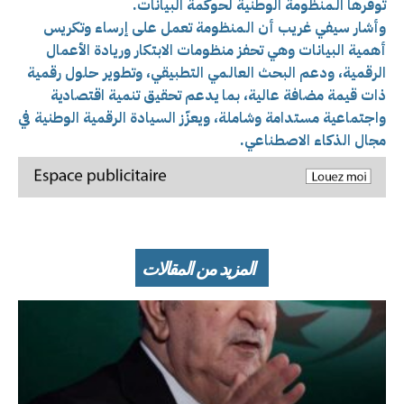
توفّرها الـمنظومة الوطنية لحوكمة البيانات.
وأشار سيفي غريب أن الـمنظومة تعمل على إرساء وتكريس
أهمية البيانات وهي تحفز منظومات الابتكار وريادة الأعمال
الرقمية، ودعم البحث العالـمي التطبيقي، وتطوير حلول رقمية
ذات قيمة مضافة عالية، بما يدعم تحقيق تنمية اقتصادية
واجتماعية مستدامة وشاملة، ويعزّز السيادة الرقمية الوطنية في
مجال الذكاء الاصطناعي.
المزيد من المقالات