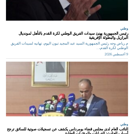
وطني
رئيس الجمهورية يهنئ سيدات الفريق الوطني لكرة القدم بالتأهل لمونديال
البرازيل والبطولة الإفريقية
م.رياض وجه رئيس الجمهورية السيد عبد المجيد تبون اليوم، تهانيه لسيدات الفريق
الوطني لكرة القدم،...
9 أغسطس 2026
وطني
النائب العام لدى مجلس قضاء بومرداس يكشف عن تسجيلات صوتية للسائق ترجح
أسباب الحادث: الفرانات والمؤثرات العقلية