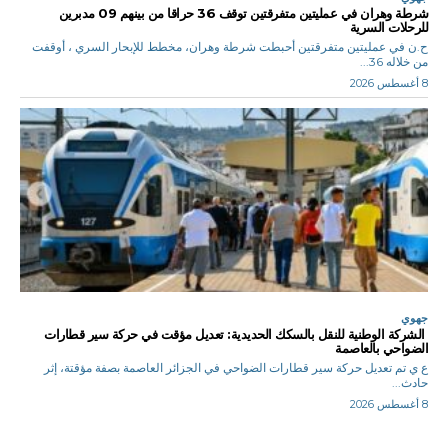
شرطة وهران في عمليتين متفرقتين توقف 36 حراقا من بينهم 09 مدبرين
للرحلات السرية
ح.ن في عمليتين متفرقتين أحبطت شرطة وهران، مخطط للإبحار السري ، أوقفت
من خلاله 36...
8 أغسطس 2026
جهوي
الشركة الوطنية للنقل بالسكك الحديدية: تعديل مؤقت في حركة سير قطارات
الضواحي بالعاصمة
ع ي تم تعديل حركة سير قطارات الضواحي في الجزائر العاصمة بصفة مؤقتة، إثر
حادث...
8 أغسطس 2026