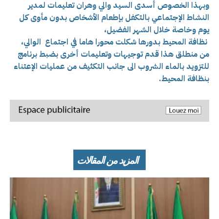
وبهذا الخصوص أسدى السيد والي وهران تعليمات لمدير
النشاط الإجتماعي بالتكفل بإطعام الأشخاص بدون مأوى كل
يوم وخاصة خلال الشهر الفضيل،
نظافة المحيط بدورها شكلت محورا هاما في اجتماع
الوالي،
من منطلق هذا قدم توجيهات وتعليمات أخرى بضبط برنامج
للتزويد بالماء الشروب الى جانب التكثيف من عمليات الإعتناء
بنظافة المحيط.
المزيد من المقالات