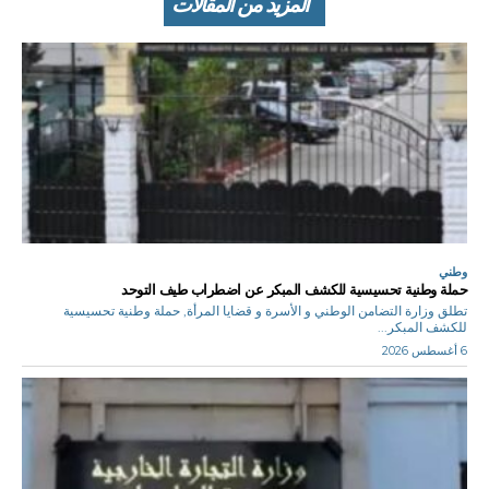
المزيد من المقالات
وطني
حملة وطنية تحسيسية للكشف المبكر عن اضطراب طيف التوحد
تطلق وزارة التضامن الوطني و الأسرة و قضايا المرأة, حملة وطنية تحسيسية
للكشف المبكر...
6 أغسطس 2026