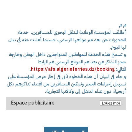
م م
أطلقت المؤسسة الوطنية للنقل البحري للمسافرين، خدمة
الحجوزات عن بعد عبر موقعها الرسمي، حسبما أعلنت عنه في بيان
لها اليوم.
و تسمح هذه الخدمة للمواطنين المتواجدين داخل الوطن وخارجه
حجز التذاكر عن بعد عبر الموقع الرسمي عبر الرابط
التالي:
booking
https://afs.algerieferries.dz/
.
و جاء في البيان أن هذه الخطوة تأتي في إطار حرص المؤسسة على
تسهيل إجراءات الحجز وتمكين المسافرين من اقتناء تذاكرهم بكل
أريحية، دون عناء التنقل إلى وكالاتها التجارية.