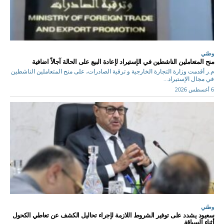
وطني
منح المتعاملين الناشطين في الإستيراد لإعادة البيع على الحالة آجالاً اضافية
م.ر أقدمت وزارة التجارة الخارجية و ترقية الصادرات، على منح المتعاملين الناشطين
في مجال الإستيراد...
6 أغسطس 2026
وطني
سعيود يشدد على توفير الشروط اللازمة لإجراء تحاليل الكشف عن تعاطي الكحول
أثناء السياقة