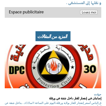
و نقلها إلى المستشفى .
المزيد من المقالات
حوادث
إصابتان في إنفجار للغاز داخل شقة في ورقلة
ق.إلياس أسفر إنفجار للغاز بولاية ورقلة،اليوم على الساعة 11سا02د ، بداخل شقة عن