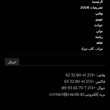
الرئيسية
تشريعيات 2026
وطني
جهوي
حوادث
دولي
رياضة
ثقافة
مزاد… كاب ديزاد
اتصال
هاتف: +213 41 80 32 62
فاكس: +213 41 80 32 63
جوال: +213 7 70 65 93 89
بريد إلكتروني:contact@capdz.dz