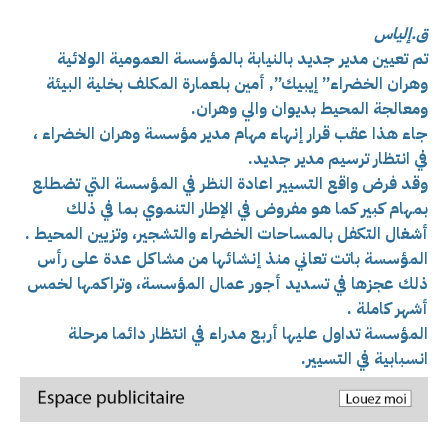
ق.إلياس
تم تعيين مدير جديد بالنيابة بالمؤسسة العمومية الولائية
وهران الخضراء” إيبيك”, أمين بلعمارة المكلف بخلية البيئة
ومعالجة المحيط بديوان والي وهران.
جاء هذا عقب قرار إنهاء مهام مدير مؤسسة وهران الخضراء ،
في انتظار ترسيم مدير جديد.
وقد فرض واقع التسيير اعادة النظر في المؤسسة التي تضطلع
بمهام كبير كما هو مفروض في الإطار التنموي بما في ذلك
أشغال التكفل بالمساحات الخضراء والتشجير، وتزيين المحيط .
المؤسسة باتت تعاني منذ إنشائها من مشاكل عدة على رأس
ذلك عجزها في تسديد أجور عمال المؤسسة، وتراكمها لخمس
أشهر كاملة .
المؤسسة تداول عليها أربع مدراء في انتظار دائما مرحلة
انسبابية في التسيير.