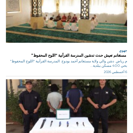
جهوي
مستغانم تعيش حدث تدشين المدرسة القرآنية “اللوح المحفوظ”
م.رياض دشن والي ولاية مستغانم أحمد بودوح المدرسة القرآنية "اللوح المحفوظ"
بحي 400 مسكن ببلدية...
6 أغسطس 2026