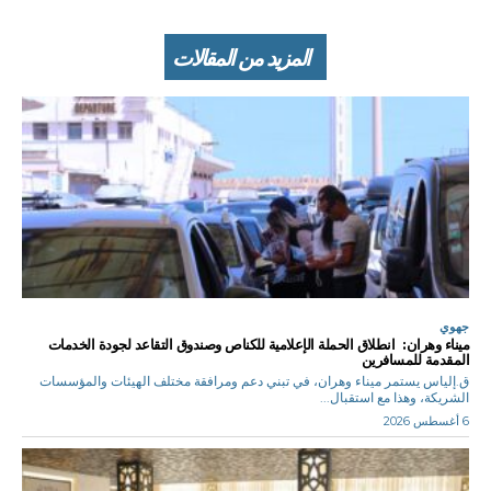
المزيد من المقالات
جهوي
ميناء وهران: انطلاق الحملة الإعلامية للكناص وصندوق التقاعد لجودة الخدمات
المقدمة للمسافرين
ق.إلياس يستمر ميناء وهران، في تبني دعم ومرافقة مختلف الهيئات والمؤسسات
الشريكة، وهذا مع استقبال...
6 أغسطس 2026