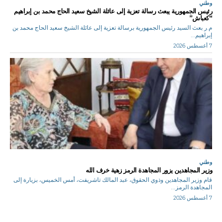
وطني
رئيس الجمهورية يبعث رسالة تعزية إلى عائلة الشيخ سعيد الحاج محمد بن إبراهيم
“كعباش”
م.ر بعث السيد رئيس الجمهورية برسالة تعزية إلى عائلة الشيخ سعيد الحاج محمد بن
إبراهيم...
7 أغسطس 2026
وطني
وزير المجاهدين يزور المجاهدة الرمز زهية خرف الله
قام وزير المجاهدين وذوي الحقوق، عبد المالك تاشريفت، أمس الخميس، بزيارة إلى
المجاهدة الرمز...
7 أغسطس 2026