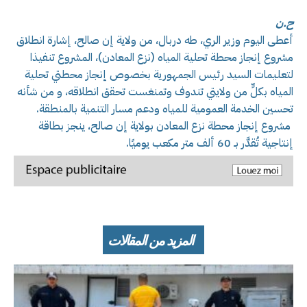
ح.ن
أعطى اليوم وزير الري، طه دربال، من ولاية إن صالح، إشارة انطلاق
مشروع إنجاز محطة تحلية المياه (نزع المعادن)، المشروع تنفيذا
لتعليمات السيد رئيس الجمهورية بخصوص إنجاز محطتي تحلية
المياه بكلٍّ من ولايتي تندوف وتمنغست تحقق انطلاقه، و من شأنه
تحسين الخدمة العمومية للمياه ودعم مسار التنمية بالمنطقة.
مشروع إنجاز محطة نزع المعادن بولاية إن صالح، ينجز بطاقة
إنتاجية تُقدَّر بـ 60 ألف متر مكعب يوميًا.
المزيد من المقالات