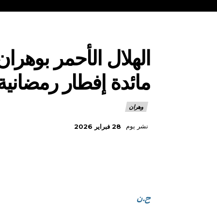
الهلال الأحمر بوهران
مائدة إفطار رمضانية
وهران
نشر يوم
28 فبراير 2026
ح.ن