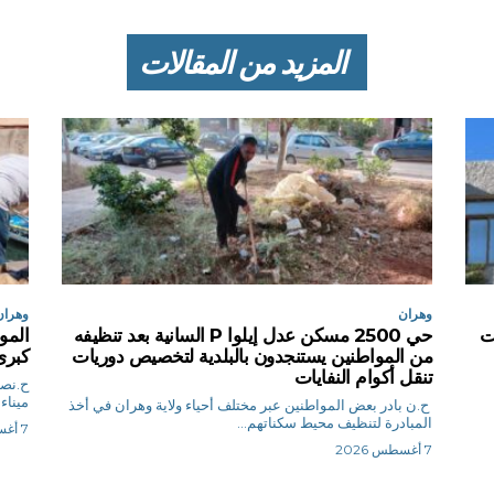
المزيد من المقالات
وهران
وهران
سات
حي 2500 مسكن عدل إيلوا P السانية بعد تنظيفه
المو
من المواطنين يستنجدون بالبلدية لتخصيص دوريات
كبرى 
تنقل أكوام النفايات
ميناء
ح.ن بادر بعض المواطنين عبر مختلف أحياء ولاية وهران في أخذ
المبادرة لتنظيف محيط سكناتهم...
7 أغسطس 2026
7 أغسطس 2026