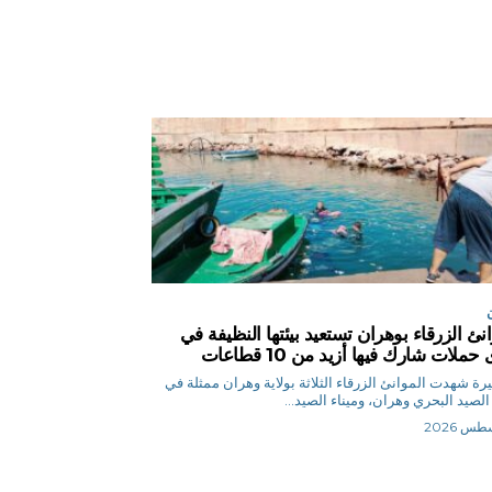
انئ الزرقاء بوهران تستعيد بيئتها النظيفة في
حملات شارك فيها أزيد من 10 قطاعات
ح.نصيرة شهدت الموانئ الزرقاء الثلاثة بولاية وهران ممثلة في
 الصيد البحري وهران، وميناء الصيد...