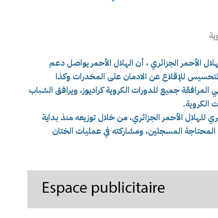
ية
ل الأحمر الجزائري ، أن الهلال الأحمر يواصل دعم
 التحسيس للإقلاع عن الادمان على المخدرات وكذا
مرافقة جميع للدورات الكروية كراديوز، ويرافق الشباب
 الكروية.
 للهلال الأحمر الجزائري، من خلال توزيعه منذ بداية
على العائلات المحتاجة المسجلين، ومشاركته في عمليات الختان