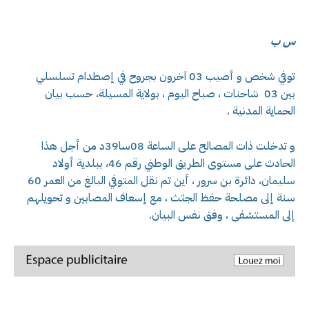
س ب
توفي شخص و أصيب 03 آخرون بجروح في إصطدام تسلسلي
بين 03 شاحنات ، صباح اليوم ، بولاية المسيلة، حسب بيان
الحماية المدنية .
و تدخلت ذات المصالح على الساعة 08سا39د من أجل هذا
الحادث على مستوى الطريق الوطني رقم 46، ببلدية أولاد
سليمان، دائرة بن سرور ، أين تم نقل المتوفي البالغ من العمر 60
سنة إلى مصلحة حفظ الجثث ، مع إسعاف المصابين و تحويلهم
إلى المستشفى ، وفق نفس البيان.