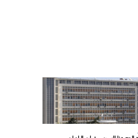
 الحج هذا السبت بمقرات البلديات