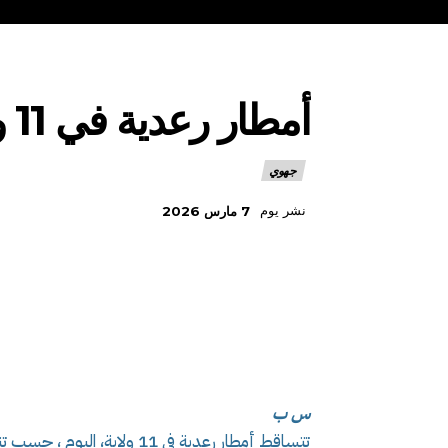
أمطار رعدية في 11 ولاية اليوم
جهوي
نشر يوم
7 مارس 2026
س ب
تتساقط أمطار رعدية في 11 ولاي