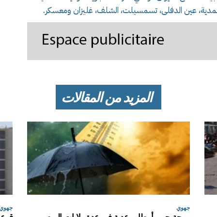
ة، المدية، عين الدفلى، تسمسيلت، الشلف، غليزان ومعسكر.
المزيد من المقالات
جهوي
جهوي
موجة حر و أمطار رعدية في عدة ولايات اليوم
قرعة