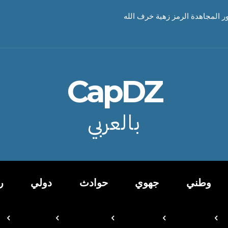
ور المجاهدة الرمز زهية خرف الله
CapDZ
بالعربي
وطني
جهوي
حوادث
دولي
ر