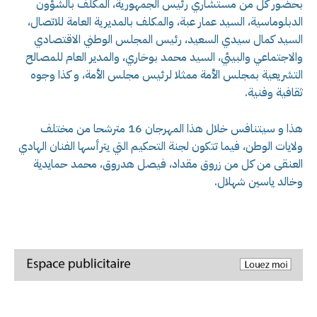
بحضور كل من مستشاري رئيس الجمهورية، المكلف بالشؤون
الدبلوماسية، السيد عمار عبة، والمكلف بالمديرية العامة للاتصال،
السيد كمال سيدي السعيد، رئيس المجلس الوطني الاقتصادي
والاجتماعي والبيئي، السيد محمد بوخاري، والمدير العام للمصالح
التشريعية بمجلس الأمة ممثلا لرئيس مجلس الأمة، و كذا وجوه
ثقافية وفنية
.
هذا و سيتنافس خلال هذا المهرجان 16 مترشحا من مختلف
ولايات الوطن، فيما تتكون لجنة التحكيم التي يترأسها الفنان الهادي
العنقى من كل من زروق مقداد، فيصل هدروق، محمد حمايدية
وخالد ياسين شهلال
.