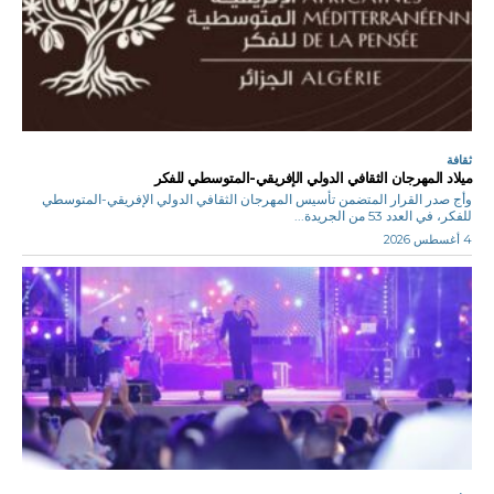
ثقافة
ميلاد المهرجان الثقافي الدولي الإفريقي-المتوسطي للفكر
وأج صدر القرار المتضمن تأسيس المهرجان الثقافي الدولي الإفريقي-المتوسطي
للفكر، في العدد 53 من الجريدة...
4 أغسطس 2026