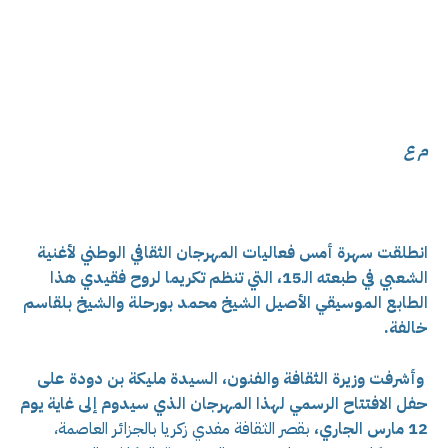
م ع
انطلقت سهرة أمس فعاليات المهرجان الثقافي الوطني لأغنية
الشعبي في طبعته الـ15، التي تنظم تكريما لروح فقيدي هذا
الطابع الموسيقي الأصيل الشيخ محمد بورحلة والشيخ بلقاسم
خالفة
.
وأشرفت وزيرة الثقافة والفنون، السيدة مليكة بن دودة على
حفل الافتتاح الرسمي لهذا المهرجان الذي سيدوم إلى غاية يوم
12 مارس الجاري،
بقصر الثقافة مفدي زكريا بالجزائر العاصمة،