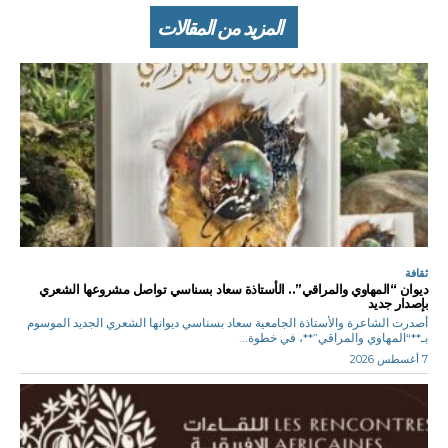
المزيد من المقالات
ثقافة
ديوان “المهاوي والمراقي”.. الأستاذة سعاد بسناسي تواصل مشروعها الشعري
بإصدار جديد
أصدرت الشاعرة والأستاذة الجامعية سعاد بسناسي ديوانها الشعري الجديد الموسوم
بـ**“المهاوي والمراقي”**، في خطوة...
7 أغسطس 2026