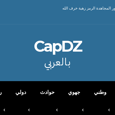
ور المجاهدة الرمز زهية خرف الله
CapDZ
بالعربي
وطني
جهوي
حوادث
دولي
ر