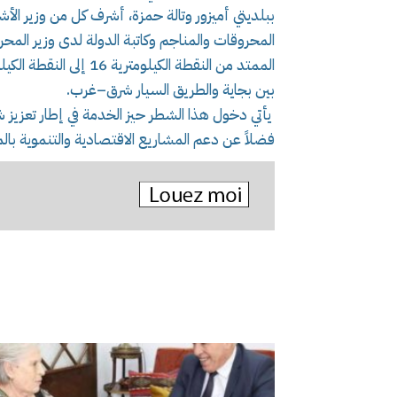
ببلديتي أميزور وتالة حمزة، أشرف كل من وزير الأشغ
المحروقات والمناجم وكاتبة الدولة لدى وزير الم
بين بجاية والطريق السيار شرق–غرب.
يأتي دخول هذا الشطر حيز الخدمة في إطار تعزيز شب
فضلاً عن دعم المشاريع الاقتصادية والتنموية بال