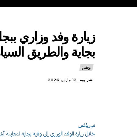
زيارة وفد وزاري ببجا
بجاية والطريق الس
وطني
نشر يوم
12 مارس 2026
م.رياض
خلال زيارة الوفد الوزاري إلى ولاية بجاية لمعاي