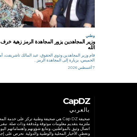
وطني
وزير المجاهدين يزور المجاهدة الرمز زهية خرف
الله
قام وزير المجاهدين وذوي الحقوق، عبد المالك تاشريفت، 
الخميس، بزيارة إلى المجاهدة الرمز...
7 أغسطس 2026
CapDZ
بالعربي
صحيفة Cap DZ هي صحيفة وطنية تركز على خدمة الم
ملتزمة بتقديم معلومات موثوقة ومُدققة وذات صلة. نبقى
اتصال وثيق بالمواطنين، ونتابع شؤونهم واهتماماتهم اليوم
ونغطي الأخبار المحلية والوطنية والدولية. نحرص على إج