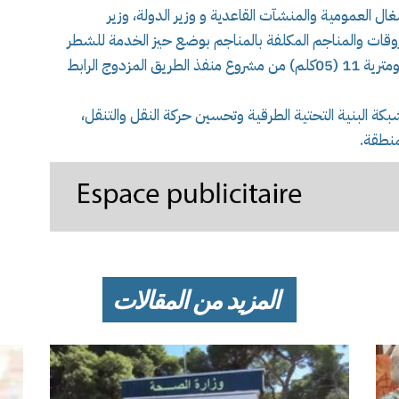
ال العمومية والمنشآت القاعدية و وزير الدولة، وزير
حروقات والمناجم المكلفة بالمناجم بوضع حيز الخدمة للشطر
الممتد من النقطة الكيلومترية 16 إلى النقطة الكيلومترية 11 (05كلم) من مشروع منفذ الطريق المزدوج الرابط
كة البنية التحتية الطرقية وتحسين حركة النقل والتنقل،
منطقة.
المزيد من المقالات