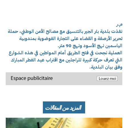
م.ر
نفذت بلدية بئر الجير بالتنسيق مع مصالح الأمن الوطني،
حملة
تحرير الأرصفة و القضاء على التجارة الفوضوية بمندوبية
الياسمين نهج الأسود ونهج 90 متر.
العملية نجحت في فتح الطريق أمام المواطين في هذه الشوارع
التي تعرف حركة كبيرة للراجلين مع اقتراب عيد الفطر المبارك
وفق بيان البلدية.
المزيد من المقالات