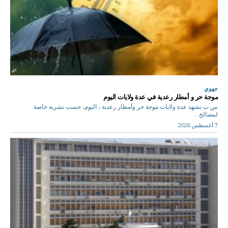
جهوي
موجة حر و أمطار رعدية في عدة ولايات اليوم
س ب نشهد عدة ولايات موجة حر وأمطار رعدية ، اليوم، حسب نشرية خاصة
لمصالح...
7 أغسطس 2026