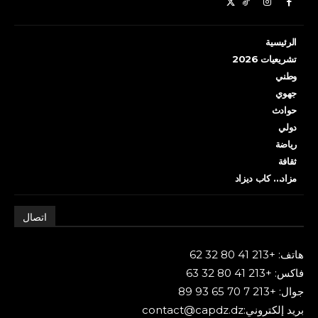
الرئيسية
تشريعيات 2026
وطني
جهوي
حوادث
دولي
رياضة
ثقافة
مزاد… كاب ديزاد
اتصال
هاتف: +213 41 80 32 62
فاكس: +213 41 80 32 63
جوال: +213 7 70 65 93 89
بريد إلكتروني:contact@capdz.dz