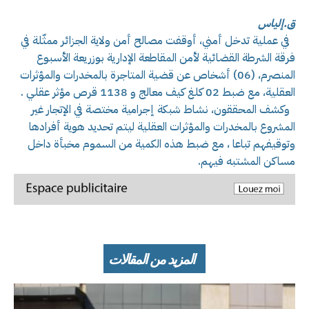
ق.إلياس
في عملية تدخل أمني، أوقفت مصالح أمن ولاية الجزائر ممثّلة في
فرقة الشرطة القضائية لأمن المقاطعة الإدارية بوزريعة الأسبوع
المنصرم، (06) أشخاص عن قضية المتاجرة بالمخدرات والمؤثرات
العقلية، مع ضبط 02 كلغ كيف معالج و 1138 قرص مؤثر عقلي .
وكشف المحققون، نشاط شبكة إجرامية مختصة في الإتجار غير
المشروع بالمخدرات والمؤثرات العقلية ليتم تحديد هوية أفرادها
وتوقيفهم تباعا ، مع ضبط هذه الكمية من السموم مخبأة داخل
مساكن المشتبه فيهم.
المزيد من المقالات