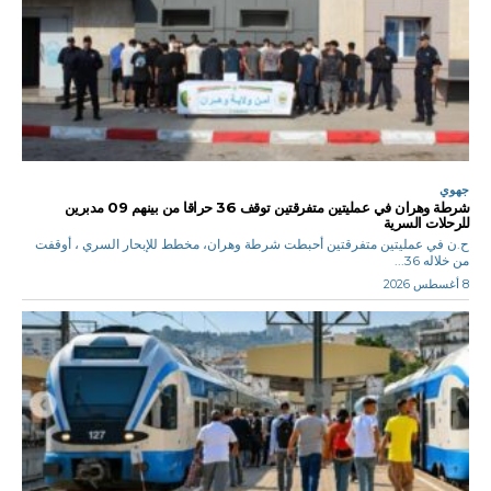
جهوي
شرطة وهران في عمليتين متفرقتين توقف 36 حراقا من بينهم 09 مدبرين
للرحلات السرية
ح.ن في عمليتين متفرقتين أحبطت شرطة وهران، مخطط للإبحار السري ، أوقفت
من خلاله 36...
8 أغسطس 2026