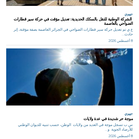
جهوي
الشركة الوطنية للنقل بالسكك الحديدية: تعديل مؤقت في حركة سير قطارات
الضواحي بالعاصمة
ع ي تم تعديل حركة سير قطارات الضواحي في الجزائر العاصمة بصفة مؤقتة، إثر
حادث...
8 أغسطس 2026
جهوي
موجة حر شديدة في عدة ولايات
س ب تسجل موجة في العديد من ولايات الوطن، حسب تنبيه للديوان الوطني
للأرصاد الجوية. و...
8 أغسطس 2026