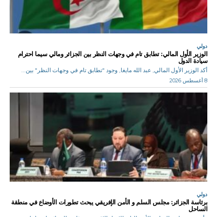
دولي
الوزير الأول المالي: تطابق تام في وجهات النظر بين الجزائر ومالي سيما احترام
سيادة الدول
أكد الوزير الأول المالي, عبد الله مايغا, وجود "تطابق تام في وجهات النظر" بين...
8 أغسطس 2026
دولي
برئاسة الجزائر: مجلس السلم و الأمن الإفريقي يبحث تطورات الأوضاع في منطقة
الساحل