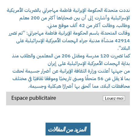
نددت متحدثة الحكومة الإيرانية فاطمة مهاجراني بالضربات الأمريكية
الإسرائيلية وأشارت إلى أن بين ضحاياها أكثر من 200 معلم
وطالب، وطالت أكثر من 42 ألف موقع مدني.
وقالت المتحدثة باسم الحكومة الإيرانية فاطمة مهاجراني: “تم تضرر
42914 منشأة مدنية جراء الهجمات الأميركية الإسرائيلية على
البلاد”.
كما تضررت 120 مدرسة ومقتل 206 من المعلمين والطلاب منذ
بداية الهجمات الأميركية الإسرائيلية على إيران
من جهتها أعلنت وزارة الثقافة الإيرانية عن أضرار جسيمة لحقت
بما لا يقل عن 56 متحفًا ومبنى تاريخيًا وموقعًا ثقافيًا في مختلف
محافظات البلاد، مما ألحق بها أضرارًا هيكلية وجسيمة.
المزيد من المقالات