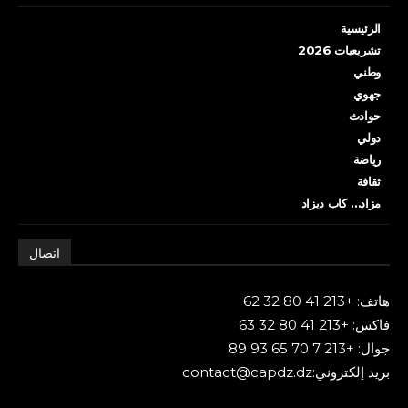
الرئيسية
تشريعيات 2026
وطني
جهوي
حوادث
دولي
رياضة
ثقافة
مزاد… كاب ديزاد
اتصال
هاتف: +213 41 80 32 62
فاكس: +213 41 80 32 63
جوال: +213 7 70 65 93 89
بريد إلكتروني:contact@capdz.dz