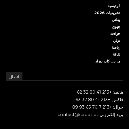
الرئيسية
تشريعيات 2026
وطني
جهوي
حوادث
دولي
رياضة
ثقافة
مزاد… كاب ديزاد
اتصال
هاتف: +213 41 80 32 62
فاكس: +213 41 80 32 63
جوال: +213 7 70 65 93 89
بريد إلكتروني:contact@capdz.dz