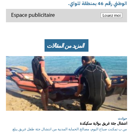
الوطني رقم 46 بمنطقة للواي.
المزيد من المقالات
حوادث
انتشال جثة غريق بولاية سكيكدة
س ب تمكنت صباح اليوم، مصالح الحماية المدنية من انتشال جثة طفل غريق يبلغ