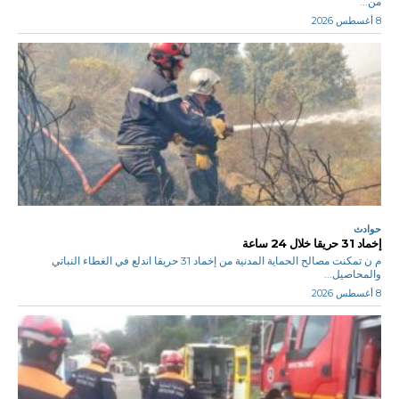
من...
8 أغسطس 2026
حوادث
إخماد 31 حريقا خلال 24 ساعة
م ن تمكنت مصالح الحماية المدنية من إخماد 31 حريقا اندلع في الغطاء النباتي
والمحاصيل...
8 أغسطس 2026