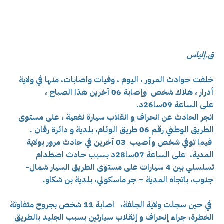
ق.إلياس
خلفت حوادث المرور ، اليوم ، وفيات واصابات، منها في ولاية
أدرار ، هلاك شخص
وإصابة 06 آخرين هذا الصباح ،
على
الساعة 09سا26د.
انجر الحادث عن انحراف و انقلاب سيارة نفعية ، على مستوى
الطريق الوطني رقم 06 طريق الوئام، بلدية و دائرة رقان .
فيما توفي شخص وأصيب 03 آخرين في حادث مرور بولاية
المدية،
على الساعة 07سا28د بسبب حادث اصطدام
تسلسلي بين 4 سيارات على مستوى الطريق السيار شمال-
جنوب، باتجاه المدية – جر ماسكوني، بلدية بن شكاو.
في حين سجلت ولاية الجلفة،
اصابة 11 شخص بجروح متفاوتة
الخطرة، جراء
إنحراف و إنقلاب سيارتين بسبب الجليد بالطريق