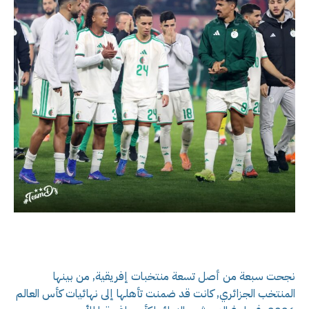
نجحت سبعة من أصل تسعة منتخبات إفريقية, من بينها
المنتخب الجزائري, كانت قد ضمنت تأهلها إلى نهائيات كأس العالم