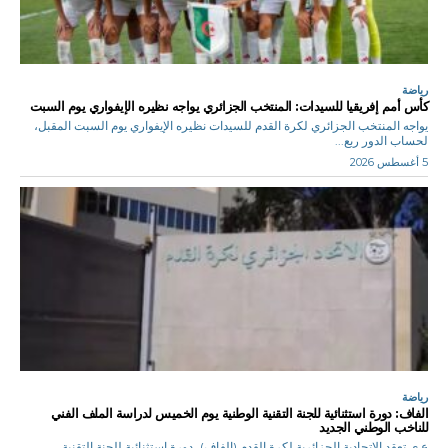
رياضة
كأس أمم إفريقيا للسيدات: المنتخب الجزائري يواجه نظيره الإيفواري يوم السبت
يواجه المنتخب الجزائري لكرة القدم للسيدات نظيره الإيفواري يوم السبت المقبل،
لحساب الدور ربع...
5 أغسطس 2026
رياضة
الفاف: دورة استثنائية للجنة التقنية الوطنية يوم الخميس لدراسة الملف الفني
للناخب الوطني الجديد
ع ي تعقد الاتحادية الجزائرية لكرة القدم (الفاف)، دورة استثنائية للجنة التقنية