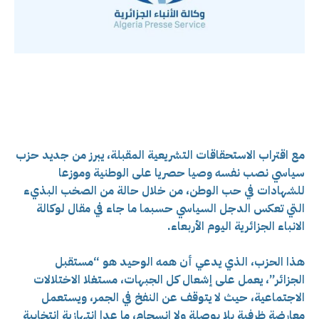
مع اقتراب الاستحقاقات التشريعية المقبلة، يبرز من جديد حزب
سياسي نصب نفسه وصيا حصريا على الوطنية وموزعا
للشهادات في حب الوطن، من خلال حالة من الصخب البذيء
التي تعكس الدجل السياسي حسبما ما جاء في مقال لوكالة
الانباء الجزائرية اليوم الأربعاء.
هذا الحزب، الذي يدعي أن همه الوحيد هو “مستقبل
الجزائر”، يعمل على إشعال كل الجبهات، مستغلا الاختلالات
الاجتماعية، حيث لا يتوقف عن النفخ في الجمر، ويستعمل
معارضة ظرفية بلا بوصلة ولا انسجام، ما عدا انتهازية انتخابية