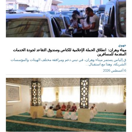
جهوي
ميناء وهران: انطلاق الحملة الإعلامية للكناص وصندوق التقاعد لجودة الخدمات
المقدمة للمسافرين
ق.إلياس يستمر ميناء وهران، في تبني دعم ومرافقة مختلف الهيئات والمؤسسات
الشريكة، وهذا مع استقبال...
6 أغسطس 2026