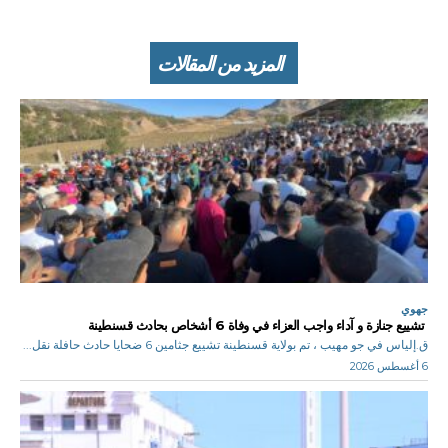
المزيد من المقالات
جهوي
تشييع جنازة و آداء واجب العزاء في وفاة 6 أشخاص بحادث قسنطينة
ق.إلياس في جو مهيب ، تم بولاية قسنطينة تشييع جثامين 6 ضحايا حادث حافلة نقل...
6 أغسطس 2026