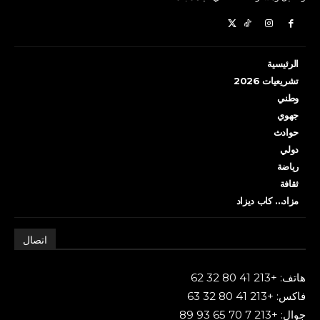
الرئيسية
تشريعيات 2026
وطني
جهوي
حوادث
دولي
رياضة
ثقافة
مزاد… كاب ديزاد
اتصال
هاتف: +213 41 80 32 62
فاكس: +213 41 80 32 63
جوال: +213 7 70 65 93 89