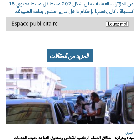
من المؤثرات العقلية ، على شكل 202 مشط كل مشط يحتوي 15
كبسولة ، كان يخفيها بإحكام داخل سرير خشبي بقاعة الضيوف.
المزيد من المقالات
جهوي
ميناء وهران: انطلاق الحملة الإعلامية للكناص وصندوق التقاعد لجودة الخدمات