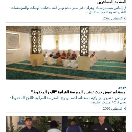
المقدمة للمسافرين
ق.إلياس يستمر ميناء وهران، في تبني دعم ومرافقة مختلف الهيئات والمؤسسات
الشريكة، وهذا مع استقبال...
6 أغسطس 2026
جهوي
مستغانم تعيش حدث تدشين المدرسة القرآنية “اللوح المحفوظ”
م.رياض دشن والي ولاية مستغانم أحمد بودوح المدرسة القرآنية "اللوح المحفوظ"
بحي 400 مسكن ببلدية...
6 أغسطس 2026