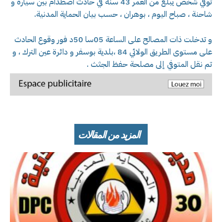
توفي شخص يبلغ من العمر 43 سنة في حادث اصطدام بين سيارة و
شاحنة ، صباح اليوم ، بوهران ، حسب بيان الحماية المدنية.
و تدخلت ذات المصالح على الساعة 05سا 50د فور وقوع الحادث
على مستوى الطريق الولائي 84 ،بلدية بوسفر و دائرة عين الترك ، و
تم نقل المتوفي إلى مصلحة حفظ الجثث .
المزيد من المقالات