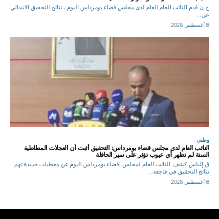
ح.ن قدم النائب العام العام لدى مجلس قضاء بومرداس اليوم ، نتائج التحقيق الابتدائي
عن...
8 أغسطس 2026
وطني
النائب العام لدى مجلس قضاء بومرداس: التحقيق أثبت أن العجلات المطاطية
الستة لم تظهر أي عيوب تؤثر على سير الحافلة
ق.إلياس كشف النائب العام لمجلس قضاء بومرداس اليوم عن معطيات جديدة تهم
نتائج التحقيق في فاجعة...
8 أغسطس 2026