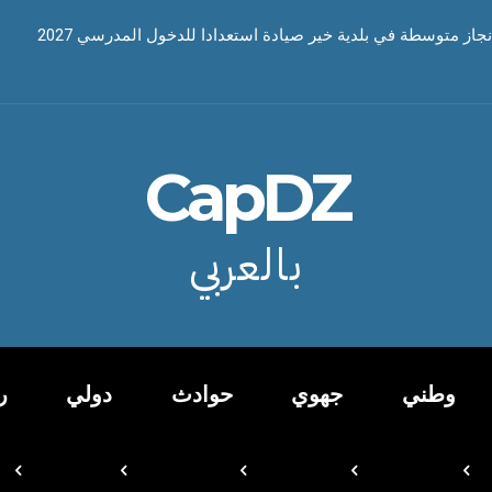
نجاز متوسطة في بلدية خير صيادة استعدادا للدخول المدرسي 2027
CapDZ
بالعربي
وطني
جهوي
حوادث
دولي
ر