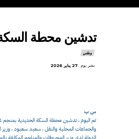
تدشين محطة السكة ال
وطني
نشر يوم
27 يناير 2026
س ب
تم اليوم ، تدشين محطة السكة الحديدية بمنجم غار
والجماعات المحلية والنقل ، سعيد سعيود ، وزير ال
الدولة لدى وزير المحروقات والمناجم المكلفة بالم