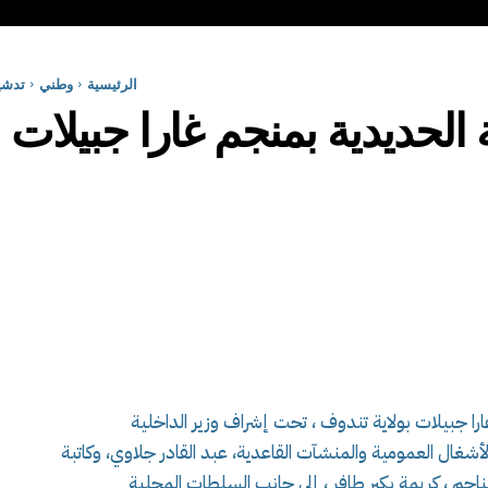
الرئيسية
وطني
تدشي
حديدية بمنجم غارا جبيلات ب
ا جبيلات بولاية تندوف ، تحت إشراف وزير الداخلية
أشغال العمومية والمنشآت القاعدية، عبد القادر جلاوي، وكاتبة
ناجم ، كريمة بكير طافر ، إلى جانب السلطات المحلية