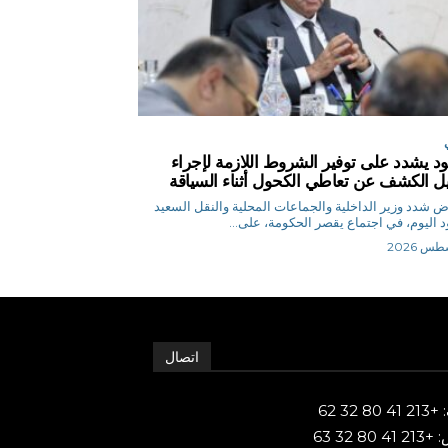
د يشدد على توفير الشروط اللازمة لإجراء
يل الكشف عن تعاطي الكحول أثناء السياقة
م.رياض شدد وزير الداخلية والجماعات المحلية والنقل السعيد
 اليوم، في اجتماع يقصر الحكومة، على...
اتصال
80 32 62
 80 32 63