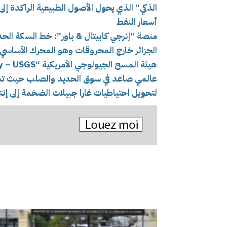
الذكي” الذي يحول الأصول الطبيعية الراكدة إ
أسعار النفط
منصة “إنرجي كابيتال & باور”: خط السكة الح
الجزائر خارج المحروقات وهو المحرك الأساس
عالمي صاعد في سوق الحديد والصلب حيث تمثل 
لتحويل احتياطيات غارا جبيلات الضخمة إلى إنت