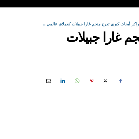
راكز أبحاث كبرى تدرج منجم غارا جبيلات كعملاق عالمي...
م غارا جبيلات