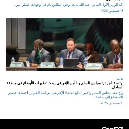
أكد الوزير الأول المالي, عبد الله مايغا, وجود "تطابق تام في وجهات النظر" بين...
8 أغسطس 2026
دولي
برئاسة الجزائر: مجلس السلم و الأمن الإفريقي يبحث تطورات الأوضاع في منطقة
الساحل
وأج عقد مجلس السلم والأمن التابع للاتحاد الإفريقي, برئاسة الجزائر, اجتماعا خصص
للاستماع إلى إحاطة...
8 أغسطس 2026