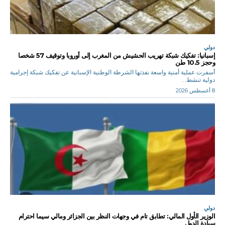
دولي
إسبانيا: تفكيك شبكة تهريب الحشيش من المغرب إلى أوروبا وتوقيف 57 شخصا
وحجز 10.5 طن
أسفرت عملية أمنية واسعة نفذتها الشرطة الوطنية الإسبانية عن تفكيك شبكة إجرامية
دولية تنشط...
8 أغسطس 2026
دولي
الوزير الأول المالي: تطابق تام في وجهات النظر بين الجزائر ومالي سيما احترام
سيادة الدول